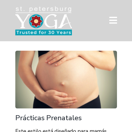
Prácticas Prenatales
Este estilo está diseñado para mamás