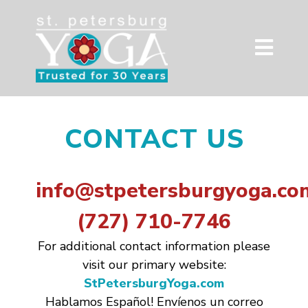
CONTACT US
info@stpetersburgyoga.co
(727) 710-7746
For additional contact information please
visit our primary website:
StPetersburgYoga.com
Hablamos Español! Envíenos un correo