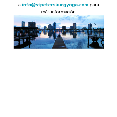
a
info@stpetersburgyoga.com
para
más información.